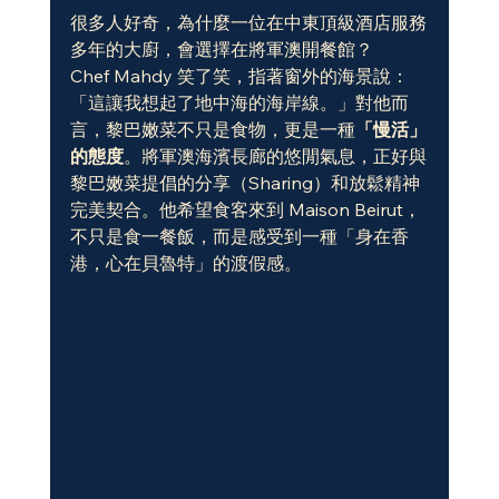
很多人好奇，為什麼一位在中東頂級酒店服務
多年的大廚，會選擇在將軍澳開餐館？
Chef Mahdy 笑了笑，指著窗外的海景說：
「這讓我想起了地中海的海岸線。」對他而
言，黎巴嫩菜不只是食物，更是一種
「慢活」
的態度
。將軍澳海濱長廊的悠閒氣息，正好與
黎巴嫩菜提倡的分享（Sharing）和放鬆精神
完美契合。他希望食客來到 Maison Beirut，
不只是食一餐飯，而是感受到一種「身在香
港，心在貝魯特」的渡假感。